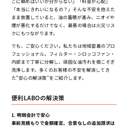
こに頼めばいいか分からない」「料金が心配」
「本当にきれいになるの？」そんな不安を抱えた
まま放置していると、油の蓄積が進み、ニオイや
煙が悪化するだけでなく、最悪の場合は火災リス
クにもつながります。
でも、ご安心ください。私たちは地域密着のプロ
フェッショナル。フィルター・シロッコファン・
内部まで丁寧に分解し、頑固な油汚れを根こそぎ
洗浄します。多くのお客様の不安を解消してき
た"安心の解決策"をご紹介します。
便利LABOの解決策
1. 明朗会計で安心
事前見積もりで金額確定、合意なしの追加請求は