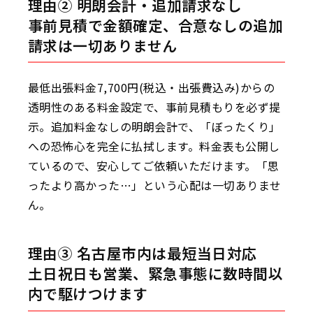
理由② 明朗会計・追加請求なし
事前見積で金額確定、合意なしの追加
請求は一切ありません
最低出張料金7,700円(税込・出張費込み)からの
透明性のある料金設定で、事前見積もりを必ず提
示。追加料金なしの明朗会計で、「ぼったくり」
への恐怖心を完全に払拭します。料金表も公開し
ているので、安心してご依頼いただけます。「思
ったより高かった…」という心配は一切ありませ
ん。
理由③ 名古屋市内は最短当日対応
土日祝日も営業、緊急事態に数時間以
内で駆けつけます