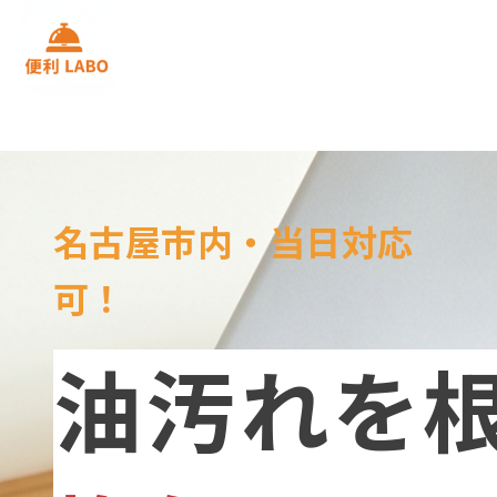
名古屋市内・当日対応
可！
油汚れを根