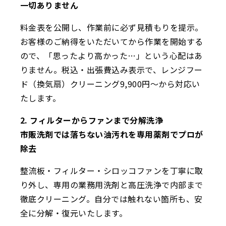
一切ありません
料金表を公開し、作業前に必ず見積もりを提示。
お客様のご納得をいただいてから作業を開始する
ので、「思ったより高かった…」という心配はあ
りません。税込・出張費込み表示で、レンジフー
ド（換気扇）クリーニング9,900円〜から対応い
たします。
2. フィルターからファンまで分解洗浄
市販洗剤では落ちない油汚れを専用薬剤でプロが
除去
整流板・フィルター・シロッコファンを丁寧に取
り外し、専用の業務用洗剤と高圧洗浄で内部まで
徹底クリーニング。自分では触れない箇所も、安
全に分解・復元いたします。