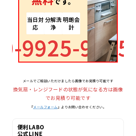
です。
当日対
分解洗
明朗会
応
浄
計
90-9925-9995
メールでご相談いただけましたら画像でお見積り可能です
換気扇・レンジフードの状態が気になる方は画像
でお見積り可能です
『
メールフォーム
』よりお問い合わせください。
便利LABO
公式LINE