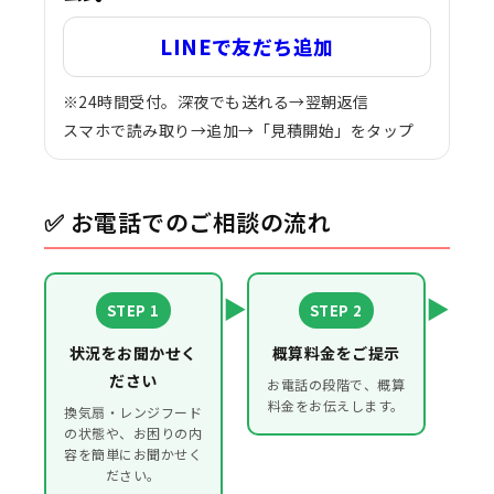
LINEで友だち追加
※24時間受付。深夜でも送れる→翌朝返信
スマホで読み取り→追加→「見積開始」をタップ
✅ お電話でのご相談の流れ
▶
▶
STEP 1
STEP 2
状況をお聞かせく
概算料金をご提示
ださい
お電話の段階で、概算
料金をお伝えします。
換気扇・レンジフード
の状態や、お困りの内
容を簡単にお聞かせく
ださい。