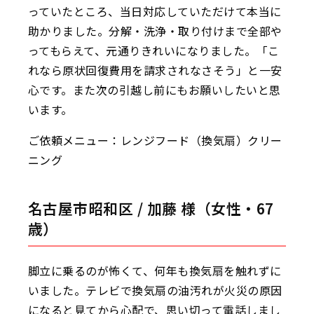
っていたところ、当日対応していただけて本当に
助かりました。分解・洗浄・取り付けまで全部や
ってもらえて、元通りきれいになりました。「こ
れなら原状回復費用を請求されなさそう」と一安
心です。また次の引越し前にもお願いしたいと思
います。
ご依頼メニュー：レンジフード（換気扇）クリー
ニング
名古屋市昭和区 / 加藤 様（女性・67
歳）
脚立に乗るのが怖くて、何年も換気扇を触れずに
いました。テレビで換気扇の油汚れが火災の原因
になると見てから心配で、思い切って電話しまし