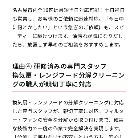
名古屋市内全16区は最短当日対応可能！土日祝日
も営業し、お客様のご依頼に迅速対応。「今日中
に何とかしたい」という急ぎのご依頼にも、スピ
ーディーに駆けつけます。油汚れが気になりだし
たら、放置せず早めのご相談をおすすめします。
理由④ 研修済みの専門スタッフ
換気扇・レンジフード分解クリーニン
グの職人が親切丁寧に対応
換気扇・レンジフードの分解クリーニングに対応
した専門スタッフが、親切丁寧に対応。フィルタ
ー・ファンの安全な分解から取り付けまで、確実
な技術力で一度の作業で完全解決を実現します。
「分解して壊れないか不安」という方も、安心し