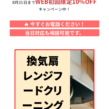
WEB初回限定10％OFF
8月31日
まで
キャンペーン中！
🔥 今すぐお電話ください！
当日対応も相談可能です。
換気扇
レンジフ
ードクリ
ーニング