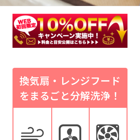
換気扇・レンジフード
をまるごと分解洗浄！