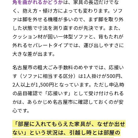
角を曲がれるかどうか
は、家具の長辺だけでな
く、抱え方・傾け方によっても変わります。ソフ
ァは脚を外せる機種が多いので、まず脚を取り外
した状態で寸法を測り直すのが先決です。また、
クッション材が固い一体型ソファと、背もたれが
外れるセパレートタイプでは、運び出しやすさに
大きな差が出ます。
名古屋市の粗大ごみ手数料のめやすでは、応接い
す（ソファに相当する区分）は1人掛けが500円、
2人以上が1,500円となっています。ただし申込時
の品目確認で「応接いす」として受け付けられる
かは、あらかじめ名古屋市に確認しておくのが安
心です。
「部屋に入れてもらえた家具が、なぜか出せ
ない」という状況は、引越し時とは部屋の