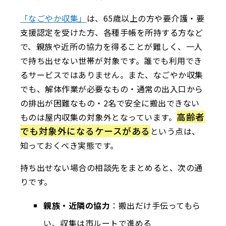
「なごやか収集」
は、65歳以上の方や要介護・要
支援認定を受けた方、各種手帳を所持する方など
で、親族や近所の協力を得ることが難しく、一人
で持ち出せない世帯が対象です。誰でも利用でき
るサービスではありません。また、なごやか収集
でも、解体作業が必要なもの・通常の出入口から
の排出が困難なもの・2名で安全に搬出できない
高齢者
ものは屋内収集の対象外となっています。
でも対象外になるケースがある
という点は、
知っておくべき実態です。
持ち出せない場合の相談先をまとめると、次の通
りです。
親族・近隣の協力
：搬出だけ手伝ってもら
い、収集は市ルートで進める