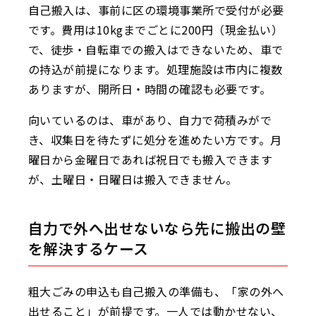
自己搬入は、事前に区の環境事業所で受付が必要
です。費用は10kgまでごとに200円（現金払い）
で、徒歩・自転車での搬入はできないため、車で
の持込が前提になります。処理施設は市内に複数
ありますが、開所日・時間の確認も必要です。
向いているのは、車があり、自力で荷積みがで
き、収集日を待たずに処分を進めたい方です。月
曜日から金曜日であれば祝日でも搬入できます
が、土曜日・日曜日は搬入できません。
自力で外へ出せないなら先に搬出の壁
を解決するケース
粗大ごみの申込も自己搬入の準備も、「家の外へ
出せること」が前提です。一人では動かせない、