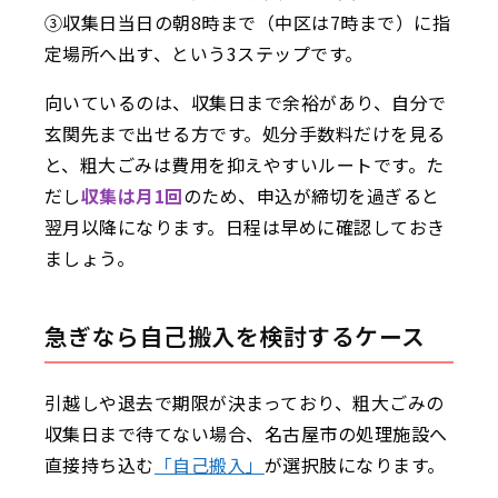
③収集日当日の朝8時まで（中区は7時まで）に指
定場所へ出す、という3ステップです。
向いているのは、収集日まで余裕があり、自分で
玄関先まで出せる方です。処分手数料だけを見る
と、粗大ごみは費用を抑えやすいルートです。た
だし
収集は月1回
のため、申込が締切を過ぎると
翌月以降になります。日程は早めに確認しておき
ましょう。
急ぎなら自己搬入を検討するケース
引越しや退去で期限が決まっており、粗大ごみの
収集日まで待てない場合、名古屋市の処理施設へ
直接持ち込む
「自己搬入」
が選択肢になります。