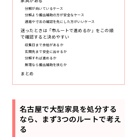
家具がある
分解が向いているケース
分解より搬出補助の方が安全なケース
通路や寸法の確認を先にした方がいいケース
迷ったときは「市ルートで進めるか」をこの順
で確認すると決めやすい
収集日まで余裕があるか
玄関先まで安全に出せるか
分解すれば進めるか
無理なら搬出補助を挟むか
まとめ
名古屋で大型家具を処分する
なら、まず3つのルートで考え
る