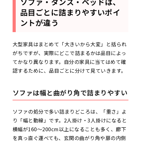
ソファ・タンス・ベッドは、
品目ごとに詰まりやすいポイ
ントが違う
大型家具はまとめて「大きいから大変」と括られ
がちですが、実際にどこで詰まるかは品目によっ
てかなり異なります。自分の家具に当てはめて確
認するために、品目ごとに分けて見ていきます。
ソファは幅と曲がり角で詰まりやすい
ソファの処分で多い詰まりどころは、「重さ」よ
り「幅と動線」です。2人掛け・3人掛けになると
横幅が160〜200cm以上になることも多く、廊下
を真っ直ぐ運べても、玄関の曲がり角や扉の内側