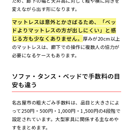
ため、廊下の幅と天井高に対して縦や横に向きを
変えながら出す形になります。
マットレスは意外とかさばるため、「ベッ
ドよりマットレスの方が出しにくい」と感
じる方も少なくありません。
厚みが20cm以上
のマットレスは、廊下での操作に複数人の協力が
必要になるケースもあります。
ソファ・タンス・ベッドで手数料の目
安も違う
名古屋市の粗大ごみ手数料は、品目と大きさによ
って250円・500円・1,000円・1,500円の4段階で
設定されています。大型家具に関係する主なめや
すをまとめます。