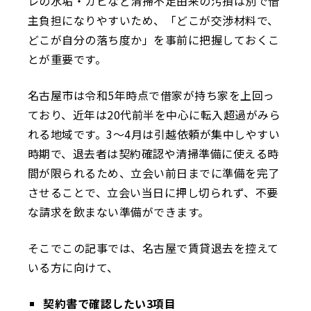
レの水垢・カビなど清掃不足由来の汚損は別で借
主負担になりやすいため、「どこが交渉材料で、
どこが自分の落ち度か」を事前に把握しておくこ
とが重要です。
名古屋市は令和5年時点で借家が持ち家を上回っ
ており、近年は20代前半を中心に転入超過がみら
れる地域です。3〜4月は引越依頼が集中しやすい
時期で、退去者は契約確認や清掃準備に使える時
間が限られるため、立会い前日までに準備を完了
させることで、立会い当日に押し切られず、不要
な請求を飲まない準備ができます。
そこでこの記事では、名古屋で賃貸退去を控えて
いる方に向けて、
契約書で確認したい3項目