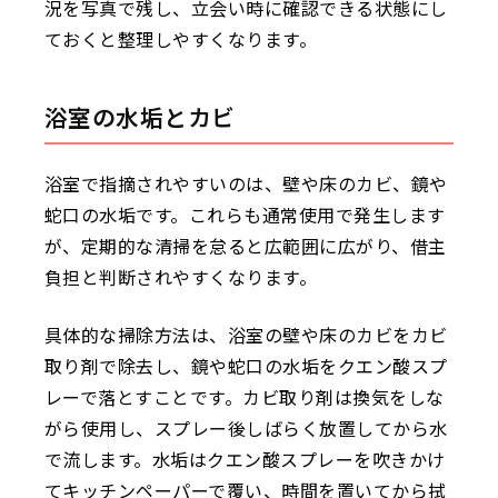
況を写真で残し、立会い時に確認できる状態にし
ておくと整理しやすくなります。
浴室の水垢とカビ
浴室で指摘されやすいのは、壁や床のカビ、鏡や
蛇口の水垢です。これらも通常使用で発生します
が、定期的な清掃を怠ると広範囲に広がり、借主
負担と判断されやすくなります。
具体的な掃除方法は、浴室の壁や床のカビをカビ
取り剤で除去し、鏡や蛇口の水垢をクエン酸スプ
レーで落とすことです。カビ取り剤は換気をしな
がら使用し、スプレー後しばらく放置してから水
で流します。水垢はクエン酸スプレーを吹きかけ
てキッチンペーパーで覆い、時間を置いてから拭