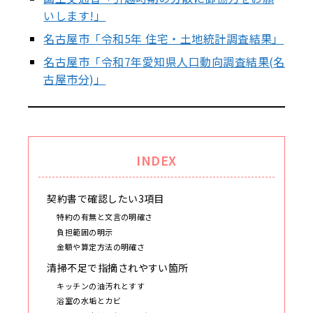
いします!」
名古屋市「令和5年 住宅・土地統計調査結果」
名古屋市「令和7年愛知県人口動向調査結果(名
古屋市分)」
INDEX
契約書で確認したい3項目
特約の有無と文言の明確さ
負担範囲の明示
金額や算定方法の明確さ
清掃不足で指摘されやすい箇所
キッチンの油汚れとすす
浴室の水垢とカビ