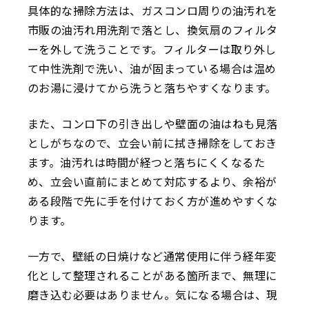
具体的な掃除方法は、ガスコンロ周りの油汚れを
市販の油汚れ用洗剤で落とし、換気扇のフィルタ
ーを外して洗うことです。フィルターは取り外し
て中性洗剤で洗い、油が固まっている場合は温め
のお湯に浸けてから洗うと落ちやすくなります。
また、コンロ下の引き出しや壁面の油はねも見落
としがちなので、立会い前に拭き掃除をしておき
ます。油汚れは時間が経つと落ちにくくなるた
め、立会い直前にまとめて対応するより、余裕が
ある段階で先に手を付けておく方が進めやすくな
ります。
一方で、壁紙の日焼けなど通常使用に伴う経年変
化として整理されることがある箇所まで、無理に
磨き込む必要はありません。気になる場合は、現