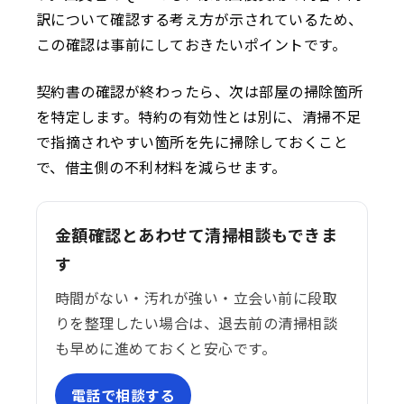
訳について確認する考え方が示されているため、
この確認は事前にしておきたいポイントです。
契約書の確認が終わったら、次は部屋の掃除箇所
を特定します。特約の有効性とは別に、清掃不足
で指摘されやすい箇所を先に掃除しておくこと
で、借主側の不利材料を減らせます。
金額確認とあわせて清掃相談もできま
す
時間がない・汚れが強い・立会い前に段取
りを整理したい場合は、退去前の清掃相談
も早めに進めておくと安心です。
電話で相談する