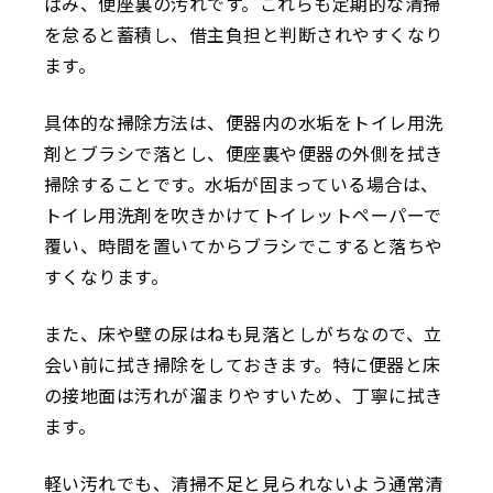
ばみ、便座裏の汚れです。これらも定期的な清掃
を怠ると蓄積し、借主負担と判断されやすくなり
ます。
具体的な掃除方法は、便器内の水垢をトイレ用洗
剤とブラシで落とし、便座裏や便器の外側を拭き
掃除することです。水垢が固まっている場合は、
トイレ用洗剤を吹きかけてトイレットペーパーで
覆い、時間を置いてからブラシでこすると落ちや
すくなります。
また、床や壁の尿はねも見落としがちなので、立
会い前に拭き掃除をしておきます。特に便器と床
の接地面は汚れが溜まりやすいため、丁寧に拭き
ます。
軽い汚れでも、清掃不足と見られないよう通常清