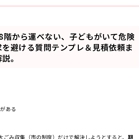
8階から運べない、子どもがいて危険
求を避ける質問テンプレ＆見積依頼ま
解説。
物がある
大ごみ収集（市の制度）だけで解決しようとすると、
期