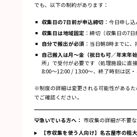
でも、以下の制約があります：
収集日の7日前が申込締切
：今日申し込
収集日は地域固定
：締切（収集日の7日
自分で搬出が必須
：当日朝8時までに、
自己搬入は月〜金（祝日も可／年末年
所」で受付が必要です（処理施設に直
8:00〜12:00 / 13:00〜、終了時
※制度の詳細は変更される可能性があるた
でご確認ください。
💡急いでいる方へ：
市収集の詳細が不要
【市収集を使う人向け】名古屋市の粗大