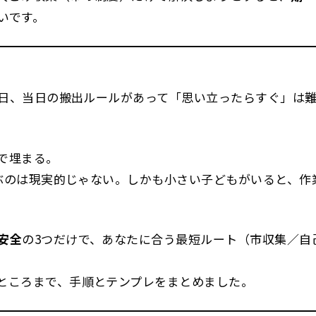
いです。
日、当日の搬出ルールがあって「思い立ったらすぐ」は
で埋まる。
ぶのは現実的じゃない。しかも小さい子どもがいると、作
安全
の3つだけで、あなたに合う最短ルート（市収集／自
ところまで、手順とテンプレをまとめました。