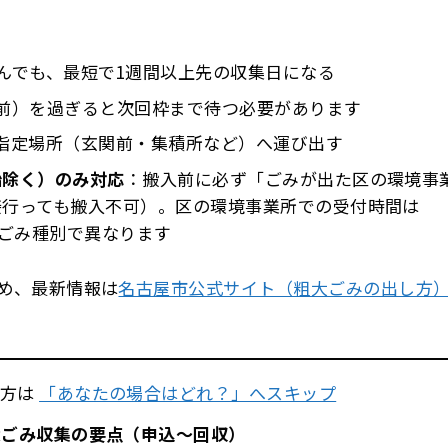
んでも、最短で1週間以上先の収集日になる
前）を過ぎると次回枠まで待つ必要があります
指定場所（玄関前・集積所など）へ運び出す
始除く）のみ対応
：搬入前に必ず「ごみが出た区の環境事
接行っても搬入不可）。区の環境事業所での受付時間は
刻は区・ごみ種別で異なります
め、最新情報は
名古屋市公式サイト（粗大ごみの出し方
な方は
「あなたの場合はどれ？」へスキップ
ごみ収集の要点（申込〜回収）