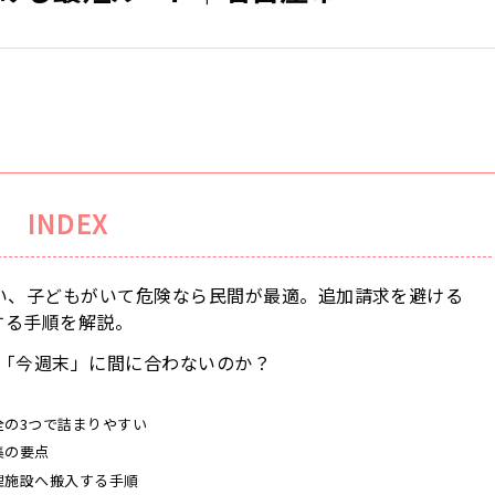
INDEX
い、子どもがいて危険なら民間が最適。追加請求を避ける
する手順を解説。
は「今週末」に間に合わないのか？
全の3つで詰まりやすい
集の要点
理施設へ搬入する手順