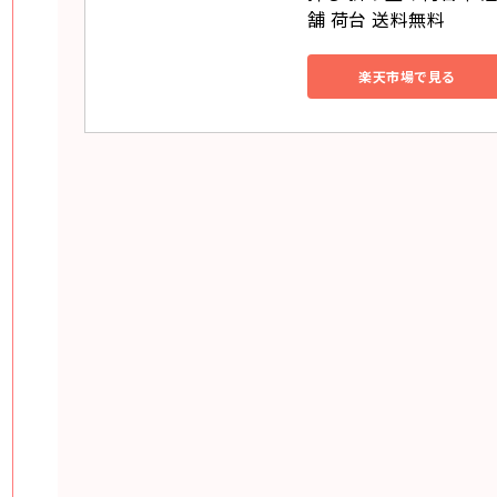
舗 荷台 送料無料
楽天市場で見る