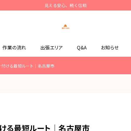
見える安心、続く信頼
作業の流れ
出張エリア
Q&A
お知らせ
片付ける最短ルート｜名古屋市
ける最短ルート｜名古屋市