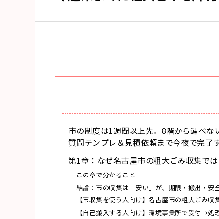
市の制度は1週間以上先。8階から運べな
質問テンプレ＆見積依頼まで今夜で完了
第1章：なぜ名古屋市の粗大ごみ収集で
この章で分かること
結論：市の収集は「安い」が、期限・搬出・安
【市収集を使う人向け】名古屋市の粗大ごみ収
【自己搬入する人向け】環境事業所で受付→処