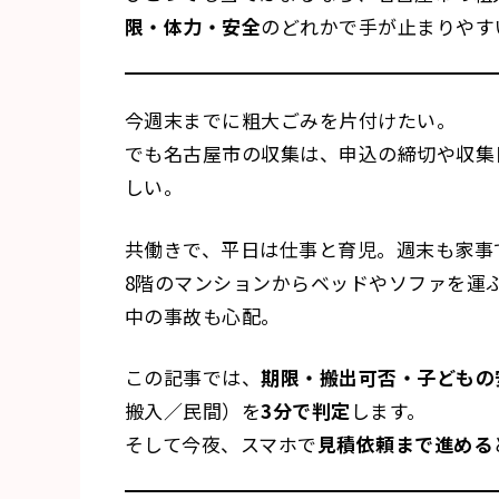
限・体力・安全
のどれかで手が止まりやす
今週末までに粗大ごみを片付けたい。
でも名古屋市の収集は、申込の締切や収集
しい。
共働きで、平日は仕事と育児。週末も家事
8階のマンションからベッドやソファを運
中の事故も心配。
この記事では、
期限・搬出可否・子どもの
搬入／民間）を
3分で判定
します。
そして今夜、スマホで
見積依頼まで進める