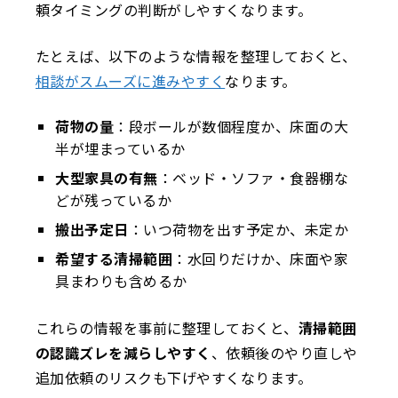
頼タイミングの判断がしやすくなります。
たとえば、以下のような情報を整理しておくと、
相談がスムーズに進みやすく
なります。
荷物の量
：段ボールが数個程度か、床面の大
半が埋まっているか
大型家具の有無
：ベッド・ソファ・食器棚な
どが残っているか
搬出予定日
：いつ荷物を出す予定か、未定か
希望する清掃範囲
：水回りだけか、床面や家
具まわりも含めるか
これらの情報を事前に整理しておくと、
清掃範囲
の認識ズレを減らしやすく
、依頼後のやり直しや
追加依頼のリスクも下げやすくなります。