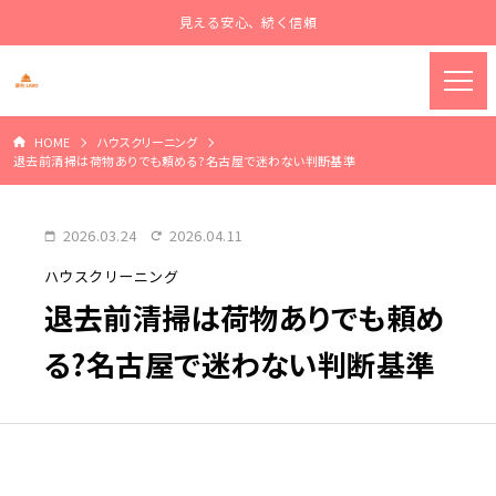
見える安心、続く信頼
HOME
ハウスクリーニング
退去前清掃は荷物ありでも頼める?名古屋で迷わない判断基準
2026.03.24
2026.04.11
ハウスクリーニング
退去前清掃は荷物ありでも頼め
る?名古屋で迷わない判断基準