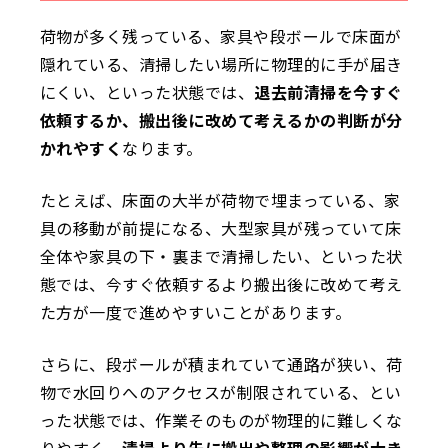
荷物が多く残っている、家具や段ボールで床面が
隠れている、清掃したい場所に物理的に手が届き
にくい、といった状態では、
退去前清掃を今すぐ
依頼するか、搬出後に改めて考えるかの判断が分
かれやすく
なります。
たとえば、床面の大半が荷物で埋まっている、家
具の移動が前提になる、大型家具が残っていて床
全体や家具の下・裏まで清掃したい、といった状
態では、今すぐ依頼するより搬出後に改めて考え
た方が一度で進めやすいことがあります。
さらに、段ボールが積まれていて通路が狭い、荷
物で水回りへのアクセスが制限されている、とい
った状態では、作業そのものが物理的に難しくな
りやすく、
清掃より先に搬出や整理の影響が大き