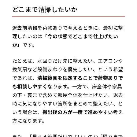
どこまで清掃したいか
退去前清掃を荷物ありで考えるときに、最初に整
理したいのは
「今の状態でどこまで仕上げたい
か」
です。
たとえば、水回りだけ先に整えたい、エアコンや
換気扇など設備まわりを優先したい、という希望
であれば、
清掃範囲を限定することで荷物ありで
も相談しやすく
なります。一方で、床全体や家具
の下・裏まで含めて部屋全体を仕上げたい、退去
時に気になりやすい箇所をまとめて整えたい、と
いう場合は、
搬出後の方が一度で進めやすい
考え
方になります。
また、「見える範囲だけでよい」のか「隅々まで