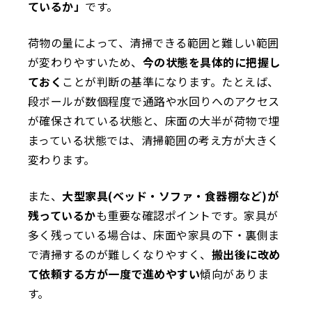
ているか」
です。
荷物の量によって、清掃できる範囲と難しい範囲
が変わりやすいため、
今の状態を具体的に把握し
ておく
ことが判断の基準になります。たとえば、
段ボールが数個程度で通路や水回りへのアクセス
が確保されている状態と、床面の大半が荷物で埋
まっている状態では、清掃範囲の考え方が大きく
変わります。
また、
大型家具(ベッド・ソファ・食器棚など)が
残っているか
も重要な確認ポイントです。家具が
多く残っている場合は、床面や家具の下・裏側ま
で清掃するのが難しくなりやすく、
搬出後に改め
て依頼する方が一度で進めやすい
傾向がありま
す。