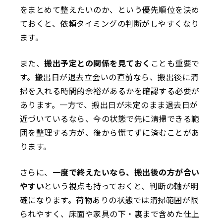
をまとめて整えたいのか、という優先順位を決め
ておくと、依頼タイミングの判断がしやすくなり
ます。
また、
搬出予定との関係を見ておく
ことも重要で
す。搬出日が退去立会いの直前なら、搬出後に清
掃を入れる時間的余裕があるかを確認する必要が
あります。一方で、搬出日が未定のまま退去日が
近づいているなら、今の状態で先に清掃できる範
囲を整理する方が、後から慌てずに済むことがあ
ります。
さらに、
一度で終えたいなら、搬出後の方が合い
やすい
という視点も持っておくと、判断の軸が明
確になります。荷物ありの状態では清掃範囲が限
られやすく、床面や家具の下・裏まで含めた仕上