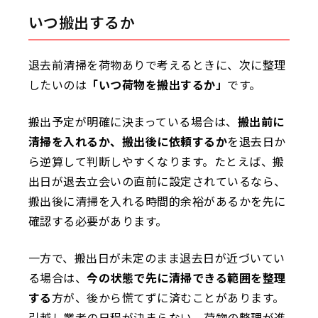
いつ搬出するか
退去前清掃を荷物ありで考えるときに、次に整理
したいのは
「いつ荷物を搬出するか」
です。
搬出予定が明確に決まっている場合は、
搬出前に
清掃を入れるか、搬出後に依頼するか
を退去日か
ら逆算して判断しやすくなります。たとえば、搬
出日が退去立会いの直前に設定されているなら、
搬出後に清掃を入れる時間的余裕があるかを先に
確認する必要があります。
一方で、搬出日が未定のまま退去日が近づいてい
る場合は、
今の状態で先に清掃できる範囲を整理
する
方が、後から慌てずに済むことがあります。
引越し業者の日程が決まらない、荷物の整理が進