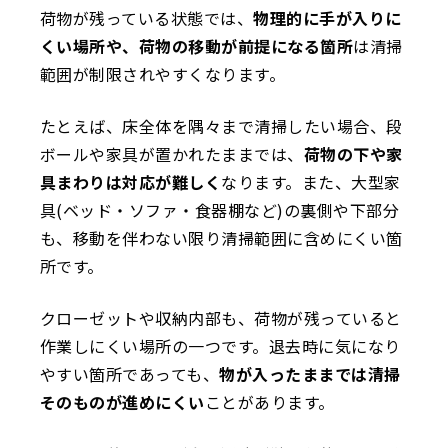
荷物が残っている状態では、
物理的に手が入りに
くい場所や、荷物の移動が前提になる箇所
は清掃
範囲が制限されやすくなります。
たとえば、床全体を隅々まで清掃したい場合、段
ボールや家具が置かれたままでは、
荷物の下や家
具まわりは対応が難しく
なります。また、大型家
具(ベッド・ソファ・食器棚など)の裏側や下部分
も、移動を伴わない限り清掃範囲に含めにくい箇
所です。
クローゼットや収納内部も、荷物が残っていると
作業しにくい場所の一つです。退去時に気になり
やすい箇所であっても、
物が入ったままでは清掃
そのものが進めにくい
ことがあります。