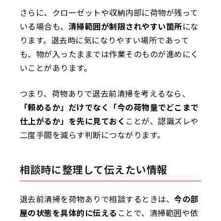
さらに、クローゼットや収納内部に荷物が残って
いる場合も、
清掃範囲が制限されやすい箇所
にな
ります。退去時に気になりやすい場所であって
も、物が入ったままでは作業そのものが進めにく
いことがあります。
つまり、荷物ありで退去前清掃を考えるなら、
「頼めるか」だけでなく「今の荷物量でどこまで
仕上がるか」を先に見ておく
ことが、認識ズレや
二度手間を減らす判断につながります。
相談時に整理して伝えたい情報
退去前清掃を荷物ありで相談するときは、
今の部
屋の状態を具体的に伝える
ことで、清掃範囲や依