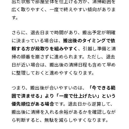
出た状態で部屋全体を仕上げる方が、清掃範囲を
広く取りやすく、一度で終えやすい傾向がありま
す。
さらに、退去日まで時間があり、搬出予定が明確
に決まっている場合は、
搬出後のタイミングで依
頼する方が段取りを組みやすく
、引越し準備と清
掃の順番を崩さずに進められます。ただし、退去
日が近い場合は、搬出後の清掃日程も含めて早め
に整理しておくと進めやすくなります。
つまり、搬出後が合いやすいのは、
「今できる範
囲で済ませる」より「一度で仕上げたい」という
優先順位がある場合
です。退去日から逆算して、
搬出後に清掃を入れる余裕があるかを確認しなが
ら判断すると、無駄を減らしやすくなります。