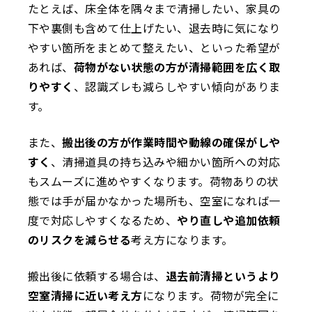
たとえば、床全体を隅々まで清掃したい、家具の
下や裏側も含めて仕上げたい、退去時に気になり
やすい箇所をまとめて整えたい、といった希望が
あれば、
荷物がない状態の方が清掃範囲を広く取
りやすく
、認識ズレも減らしやすい傾向がありま
す。
また、
搬出後の方が作業時間や動線の確保がしや
すく
、清掃道具の持ち込みや細かい箇所への対応
もスムーズに進めやすくなります。荷物ありの状
態では手が届かなかった場所も、空室になれば一
度で対応しやすくなるため、
やり直しや追加依頼
のリスクを減らせる
考え方になります。
搬出後に依頼する場合は、
退去前清掃というより
空室清掃に近い考え方
になります。荷物が完全に