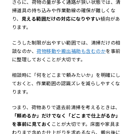
さらに、荷物の量が多く通路が狭い状態では、清
掃道具の持ち込みや作業動線の確保が難しくな
り、
見える範囲だけの対応になりやすい
傾向があ
ります。
こうした制限が出やすい範囲では、清掃だけの相
談なのか、
荷物移動や搬出補助も含むのか
を事前
に整理しておくことが大切です。
相談時に「何をどこまで頼みたいか」を明確にし
ておくと、作業範囲の認識ズレを減らしやすくな
ります。
つまり、荷物ありで退去前清掃を考えるときは、
「頼めるか」だけでなく「どこまで仕上がるか」
を事前に見ておく
ことが大切です。床面や家具ま
わりまで含めた仕上がりを求めるなら、搬出後に