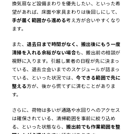
換気扇など設備まわりを優先したい、といった希
望があれば、床面や家具まわりは後回しにして、
手が届く範囲から進める
考え方が合いやすくなり
ます。
また、
退去日まで時間がなく、搬出後にもう一度
清掃を入れる余裕がない場合
も、搬出前の相談が
視野に入ります。引越し業者の日程が先に決まっ
ている、退去立会いまでのスケジュールが詰まっ
ている、といった状況では、
今できる範囲で先に
整える
方が、後から慌てずに済むことがありま
す。
さらに、荷物は多いが通路や水回りへのアクセス
は確保されている、清掃範囲を事前に絞り込め
る、といった状態なら、
搬出前でも作業範囲を整